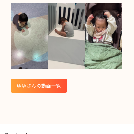
ゆゆさんの動画一覧