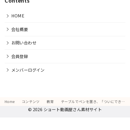
Contents
HOME
会社概要
お問い合わせ
会員登録
メンバーログイン
Home
コンテンツ
教育
テーブルでペンを置き、「ついにできた！」と安堵して微笑む動作
© 2026
ショート動画屋さん素材サイト