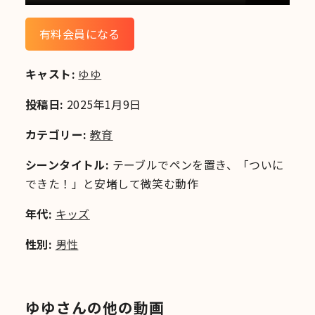
有料会員になる
キャスト:
ゆゆ
投稿日:
2025年1月9日
カテゴリー:
教育
シーンタイトル:
テーブルでペンを置き、「ついに
できた！」と安堵して微笑む動作
年代:
キッズ
性別:
男性
ゆゆさんの他の動画