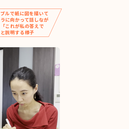
ーブルで紙に図を描いて
メラに向かって話しなが
、「これが私の答えで
」と説明する様子