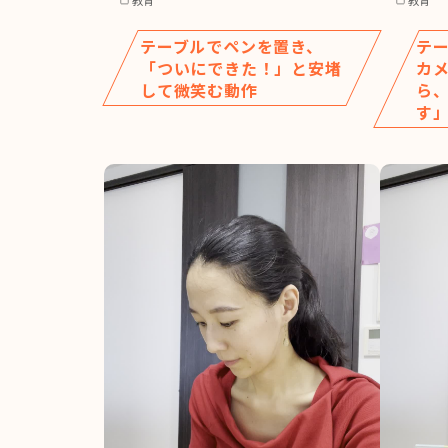
テーブルでペンを置き、
テ
「ついにできた！」と安堵
カ
して微笑む動作
ら
す