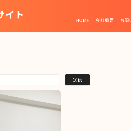
サイト
HOME
会社概要
お問
~