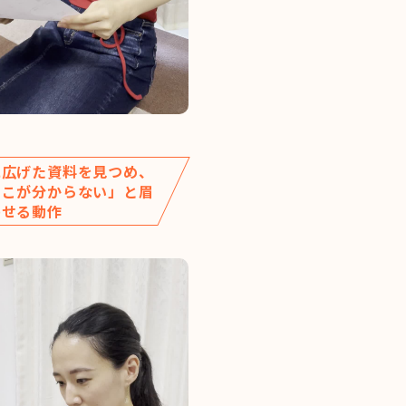
に広げた資料を見つめ、
ここが分からない」と眉
寄せる動作