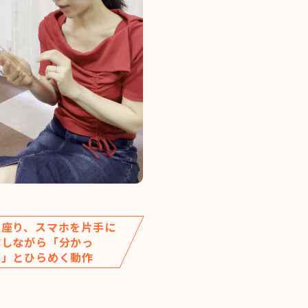
に座り、スマホを片手に
作しながら「分かっ
！」とひらめく動作