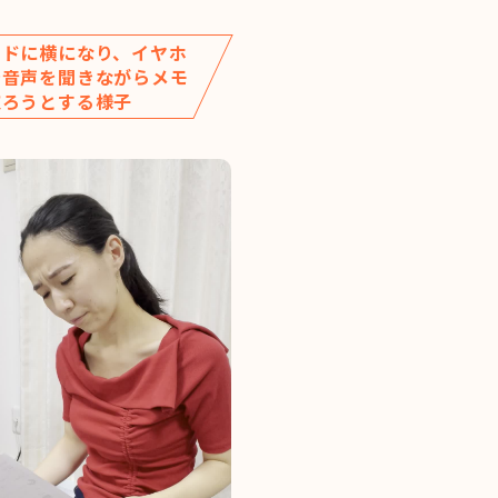
ッドに横になり、イヤホ
で音声を聞きながらメモ
取ろうとする様子