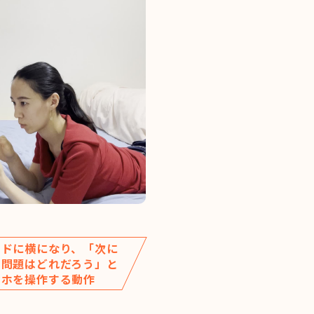
ッドに横になり、「次に
く問題はどれだろう」と
マホを操作する動作