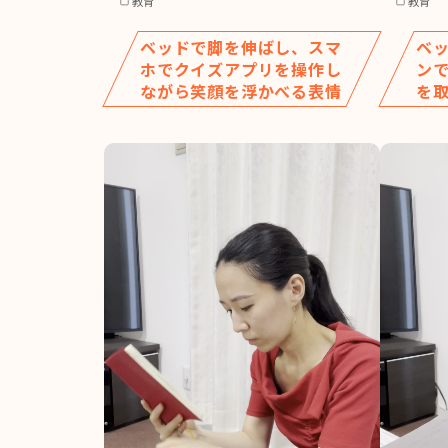
教育
教育
ベッドで脚を伸ばし、スマ
ベ
ホでクイズアプリを操作し
ン
ながら笑顔を浮かべる表情
を