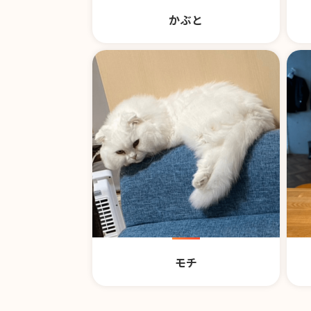
かぶと
モチ