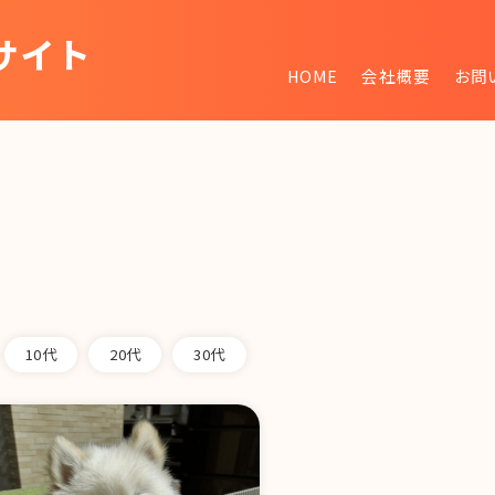
サイト
HOME
会社概要
お問
~
10代
20代
30代