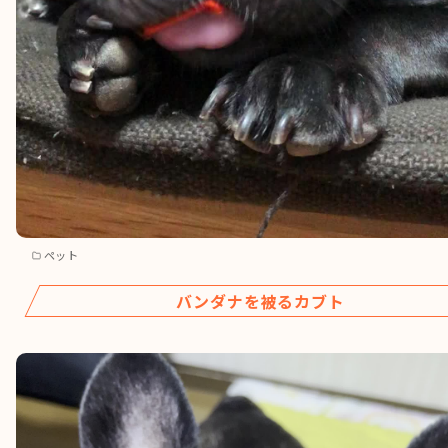
ペット
バンダナを被るカブト