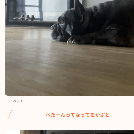
ペット
ペたーんってなってるかぶと