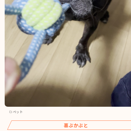
ペット
喜ぶかぶと