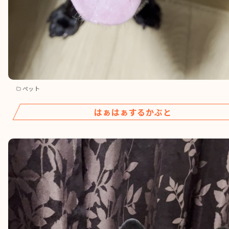
ペット
はぁはぁするかぶと