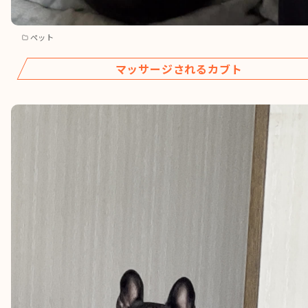
ペット
マッサージされるカブト