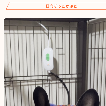
日向ぼっこかぶと