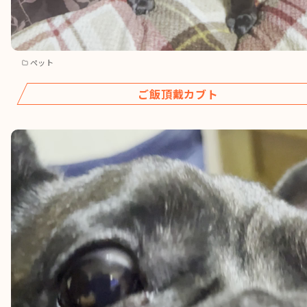
ペット
ご飯頂戴カブト