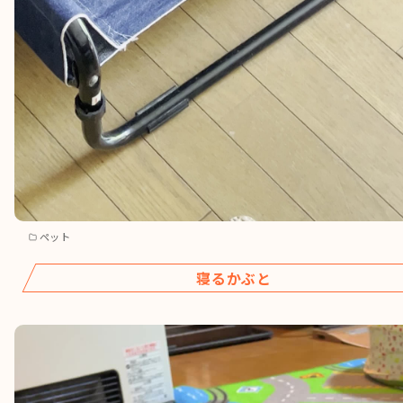
ペット
寝るかぶと