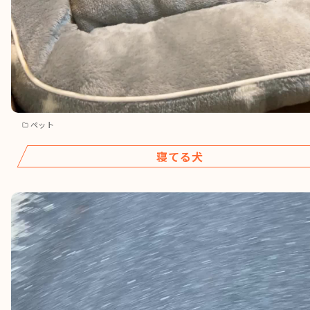
ペット
寝てる犬