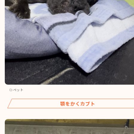
ペット
顎をかくカブト