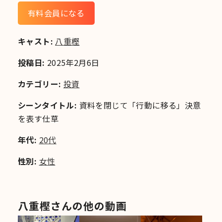
有料会員になる
キャスト:
八重樫
投稿日:
2025年2月6日
カテゴリー:
投資
シーンタイトル:
資料を閉じて「行動に移る」決意
を表す仕草
年代:
20代
性別:
女性
八重樫さんの他の動画