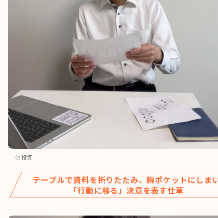
投資
テーブルで資料を折りたたみ、胸ポケットにしま
「行動に移る」決意を表す仕草