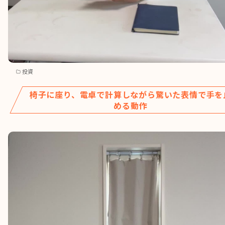
投資
椅子に座り、電卓で計算しながら驚いた表情で手を
める動作