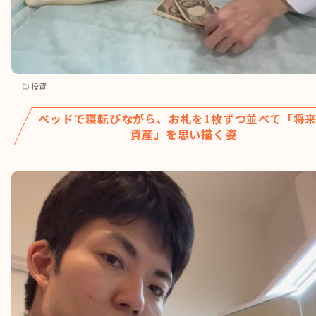
投資
ベッドで寝転びながら、お札を1枚ずつ並べて「将
資産」を思い描く姿