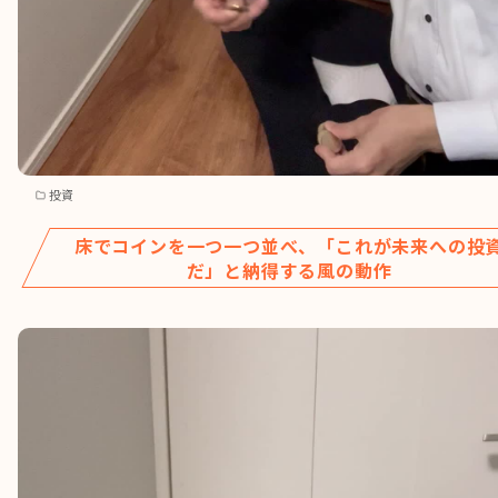
投資
床でコインを一つ一つ並べ、「これが未来への投
だ」と納得する風の動作