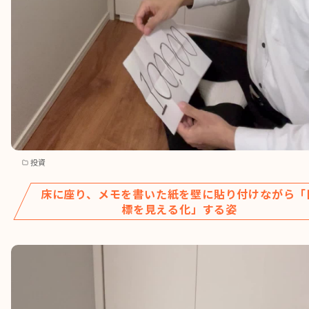
投資
床に座り、メモを書いた紙を壁に貼り付けながら「
標を見える化」する姿