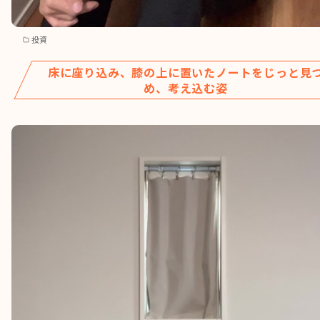
投資
床に座り込み、膝の上に置いたノートをじっと見
め、考え込む姿