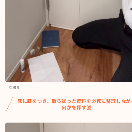
投資
床に膝をつき、散らばった資料を必死に整理しなが
何かを探す姿