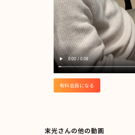
有料会員になる
末光さんの他の動画