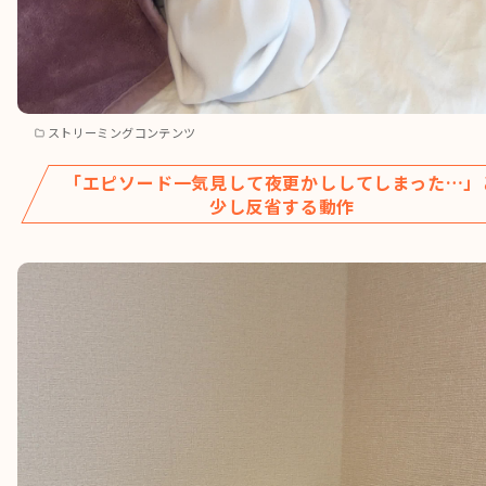
ストリーミングコンテンツ
「エピソード一気見して夜更かししてしまった…」
少し反省する動作