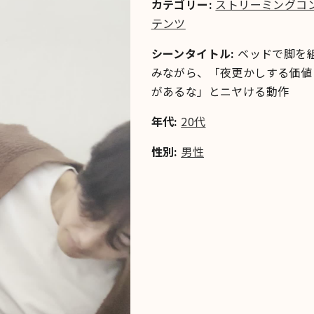
カテゴリー:
ストリーミングコ
テンツ
シーンタイトル:
ベッドで脚を
みながら、「夜更かしする価値
があるな」とニヤける動作
年代:
20代
性別:
男性