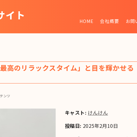
サイト
HOME
会社概要
お問
~
最高のリラックスタイム」と目を輝かせる
テンツ
キャスト:
けんけん
投稿日:
2025年2月10日