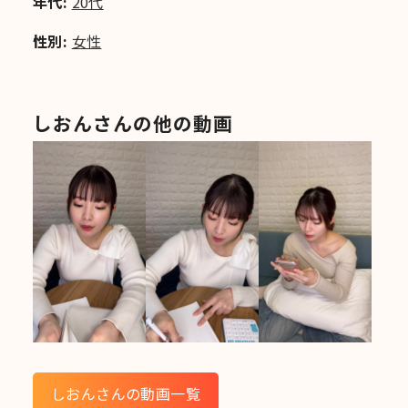
年代:
20代
性別:
女性
しおんさんの他の動画
しおんさんの動画一覧