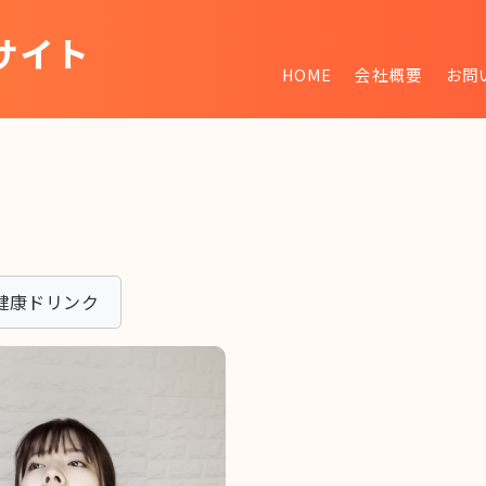
サイト
HOME
会社概要
お問
~
健康ドリンク