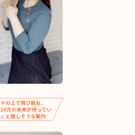
ッドの上で飛び跳ね、
10万の未来が待ってい
！」と嬉しそうな動作