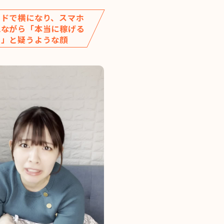
ッドで横になり、スマホ
見ながら「本当に稼げる
？」と疑うような顔