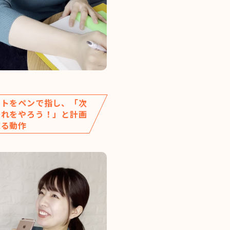
ートをペンで指し、「次
これをやろう！」と計画
練る動作