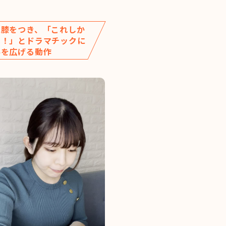
に膝をつき、「これしか
い！」とドラマチックに
手を広げる動作