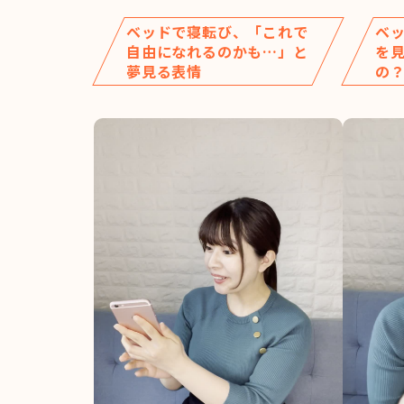
ベッドで寝転び、「これで
ベ
自由になれるのかも…」と
を
夢見る表情
の