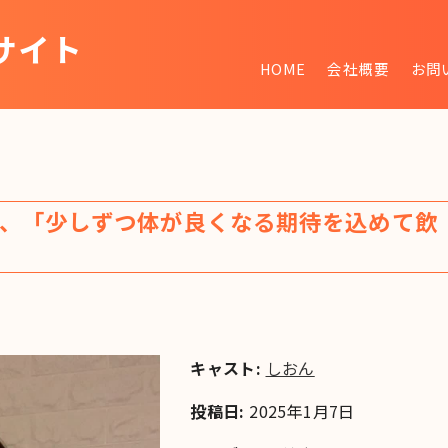
サイト
HOME
会社概要
お問
~
、「少しずつ体が良くなる期待を込めて飲
キャスト:
しおん
投稿日:
2025年1月7日