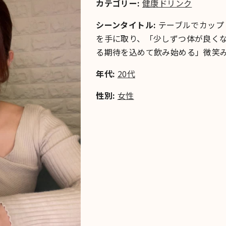
カテゴリー:
健康ドリンク
シーンタイトル:
テーブルでカップ
を手に取り、「少しずつ体が良く
る期待を込めて飲み始める」微笑
年代:
20代
性別:
女性