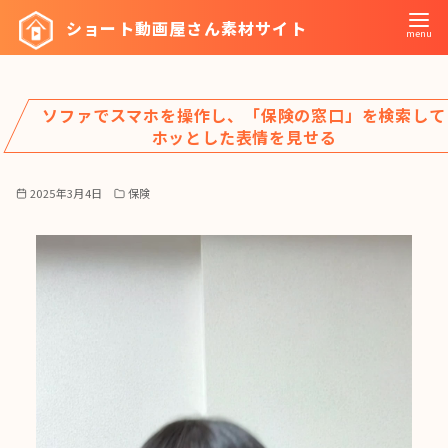
コ
ショート動画屋さん素材サイト
ン
テ
ン
ソファでスマホを操作し、「保険の窓口」を検索して
ツ
ホッとした表情を見せる
へ
移
2025年3月4日
保険
動