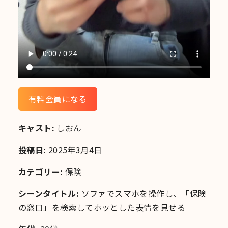
有料会員になる
キャスト:
しおん
投稿日:
2025年3月4日
カテゴリー:
保険
シーンタイトル:
ソファでスマホを操作し、「保険
の窓口」を検索してホッとした表情を見せる