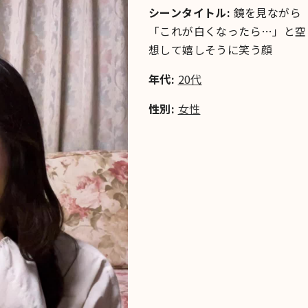
シーンタイトル:
鏡を見ながら
「これが白くなったら…」と空
想して嬉しそうに笑う顔
年代:
20代
性別:
女性