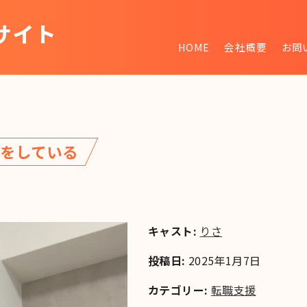
サイト
HOME
会社概要
お問
~
をしている
キャスト:
りさ
投稿日:
2025年1月7日
カテゴリー:
転職支援