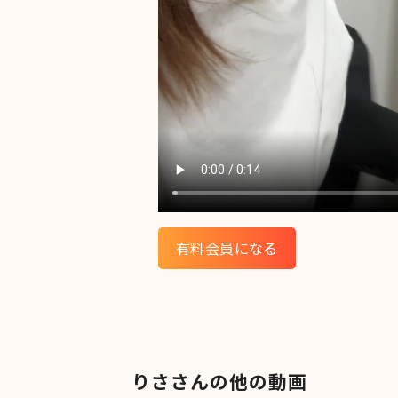
有料会員になる
りささんの他の動画