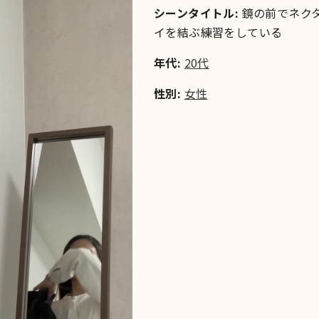
シーンタイトル:
鏡の前でネク
イを結ぶ練習をしている
年代:
20代
性別:
女性