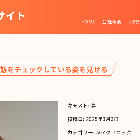
サイト
HOME
会社概要
お問
~
態をチェックしている姿を見せる
キャスト:
夢
投稿日:
2025年3月3日
カテゴリー:
AGAクリニック