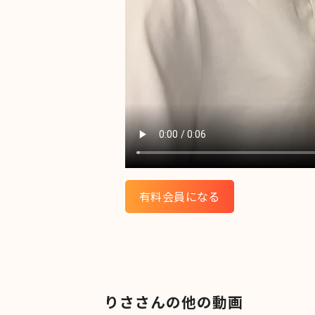
有料会員になる
りささんの他の動画