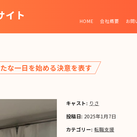
サイト
HOME
会社概要
お問
~
新たな一日を始める決意を表す
キャスト:
りさ
投稿日:
2025年1月7日
カテゴリー:
転職支援