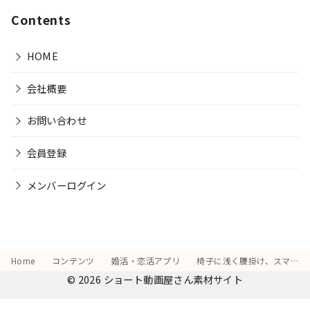
Contents
HOME
会社概要
お問い合わせ
会員登録
メンバーログイン
Home
コンテンツ
婚活・恋活アプリ
椅子に浅く腰掛け、スマホを握りしめながら「次のメッセージ、早く来ないかな」と待つ動作
© 2026
ショート動画屋さん素材サイト