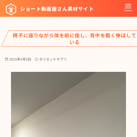
コ
ショート動画屋さん素材サイト
ン
テ
ン
椅子に座りながら体を前に倒し、背中を軽く伸ばして
ツ
いる
へ
移
2025年3月5日
ダイエットサプリ
動