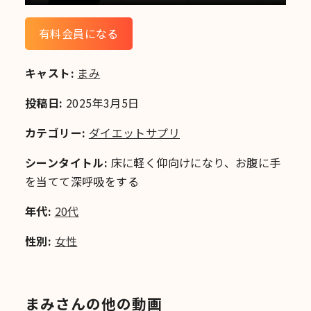
有料会員になる
キャスト:
まみ
投稿日:
2025年3月5日
カテゴリー:
ダイエットサプリ
シーンタイトル:
床に軽く仰向けになり、お腹に手
を当てて深呼吸をする
年代:
20代
性別:
女性
まみさんの他の動画