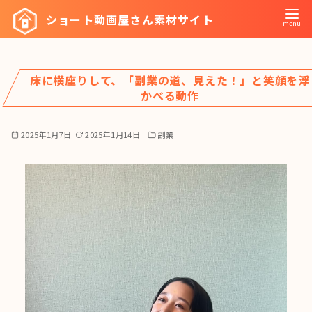
コ
ショート動画屋さん素材サイト
ン
テ
ン
床に横座りして、「副業の道、見えた！」と笑顔を浮
ツ
かべる動作
へ
移
2025年1月7日
2025年1月14日
副業
動