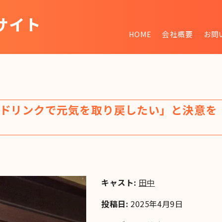
サイト
HOME
会社概要
お問
~
ドリンクで元気を取り戻したい」と決意を
キャスト:
田中
投稿日:
2025年4月9日