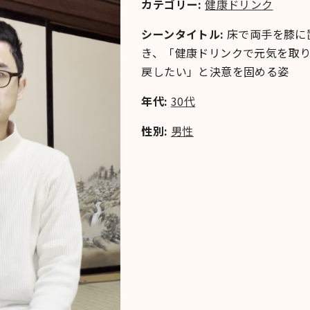
カテゴリー:
健康ドリンク
シーンタイトル:
床で両手を膝に
き、「健康ドリンクで元気を取
戻したい」と決意を固める姿
年代:
30代
性別:
男性