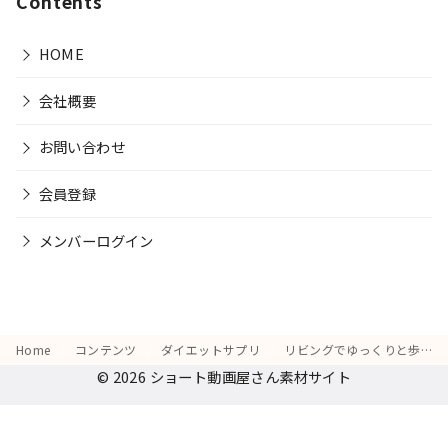
Contents
HOME
会社概要
お問い合わせ
会員登録
メンバーログイン
Home
コンテンツ
ダイエットサプリ
リビングでゆっくりと歩きながら気分転換している様子を演じる
© 2026
ショート動画屋さん素材サイト