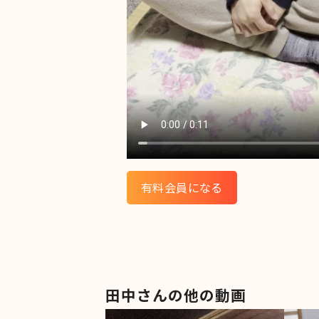
有料会員になる
田中さんの他の動画