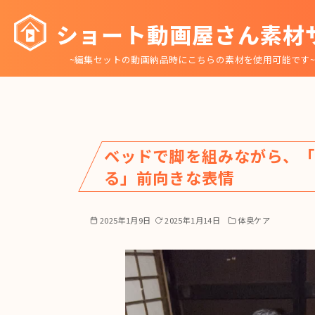
コ
ショート動画屋さん素材
ン
テ
~編集セットの動画納品時にこちらの素材を使用可能です
ン
ツ
へ
移
動
ベッドで脚を組みながら、
る」前向きな表情
2025年1月9日
2025年1月14日
体臭ケア