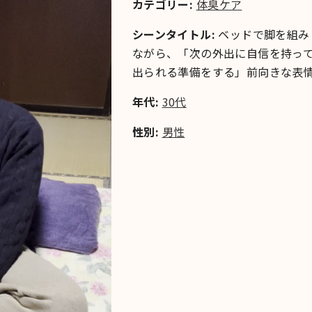
カテゴリー:
体臭ケア
シーンタイトル:
ベッドで脚を組み
ながら、「次の外出に自信を持っ
出られる準備をする」前向きな表
年代:
30代
性別:
男性