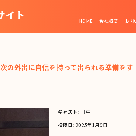
サイト
HOME
会社概要
お問
~
「次の外出に自信を持って出られる準備をす
キャスト:
田中
投稿日:
2025年1月9日