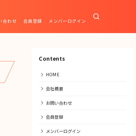
い合わせ
会員登録
メンバーログイン
Contents
HOME
会社概要
お問い合わせ
会員登録
メンバーログイン