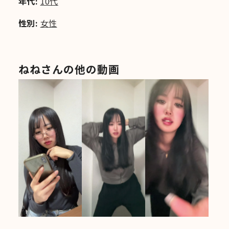
年代:
10代
性別:
女性
ねねさんの他の動画