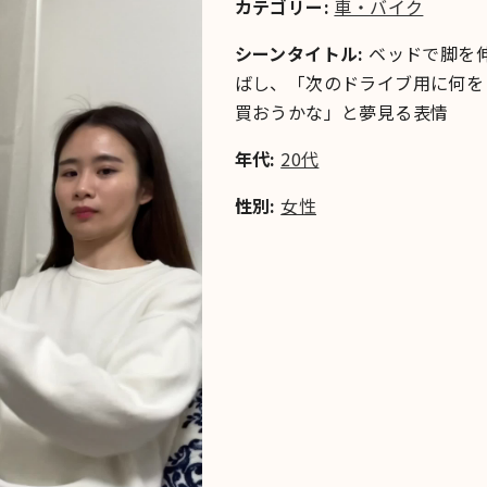
カテゴリー:
車・バイク
シーンタイトル:
ベッドで脚を
ばし、「次のドライブ用に何を
買おうかな」と夢見る表情
年代:
20代
性別:
女性