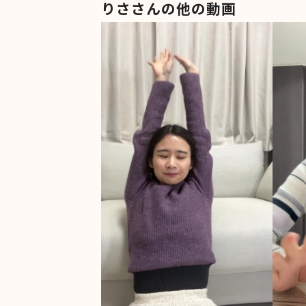
りささんの他の動画