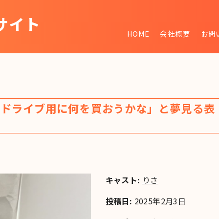
サイト
HOME
会社概要
お問
~
のドライブ用に何を買おうかな」と夢見る表
キャスト:
りさ
投稿日:
2025年2月3日