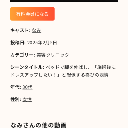
有料会員になる
キャスト:
なみ
投稿日:
2025年2月5日
カテゴリー:
美容クリニック
シーンタイトル:
ベッドで脚を伸ばし、「施術後に
ドレスアップしたい！」と想像する喜びの表情
年代:
30代
性別:
女性
なみさんの他の動画