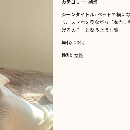
カテゴリー:
副業
シーンタイトル:
ベッドで横に
り、スマホを見ながら「本当に
げるの？」と疑うような顔
年代:
20代
性別:
女性