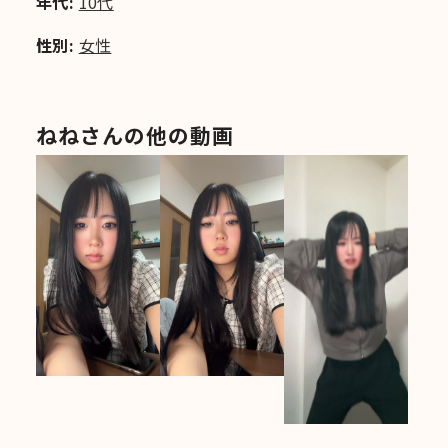
年代:
10代
性別:
女性
ねねさんの他の動画