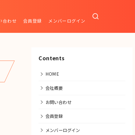
い合わせ
会員登録
メンバーログイン
Contents
HOME
会社概要
お問い合わせ
会員登録
メンバーログイン