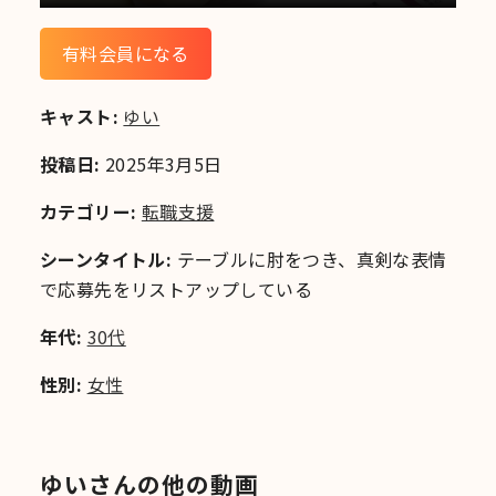
有料会員になる
キャスト:
ゆい
投稿日:
2025年3月5日
カテゴリー:
転職支援
シーンタイトル:
テーブルに肘をつき、真剣な表情
で応募先をリストアップしている
年代:
30代
性別:
女性
ゆいさんの他の動画