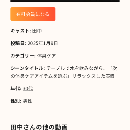
有料会員になる
キャスト:
田中
投稿日:
2025年1月9日
カテゴリー:
体臭ケア
シーンタイトル:
テーブルで水を飲みながら、「次
の体臭ケアアイテムを選ぶ」リラックスした表情
年代:
30代
性別:
男性
田中さんの他の動画