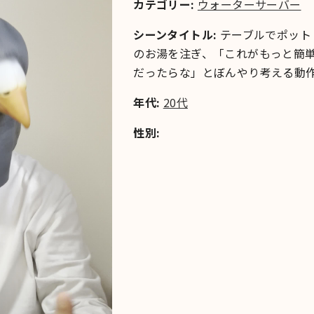
カテゴリー:
ウォーターサーバー
シーンタイトル:
テーブルでポット
のお湯を注ぎ、「これがもっと簡
だったらな」とぼんやり考える動
年代:
20代
性別: