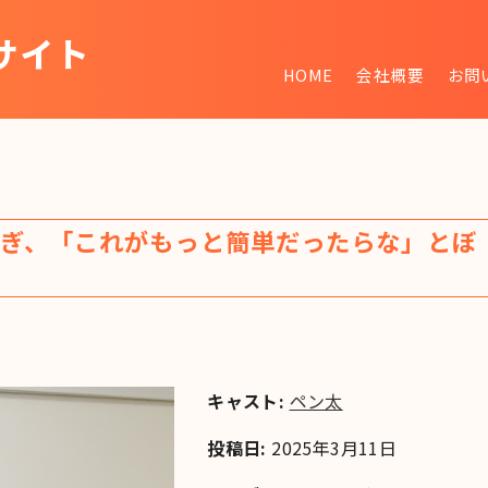
サイト
HOME
会社概要
お問
~
ぎ、「これがもっと簡単だったらな」とぼ
キャスト:
ペン太
投稿日:
2025年3月11日