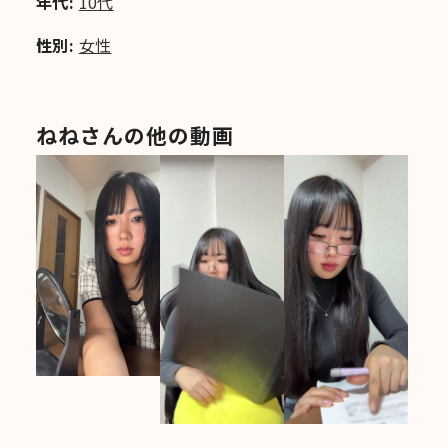
年代:
10代
性別:
女性
ねねさんの他の動画