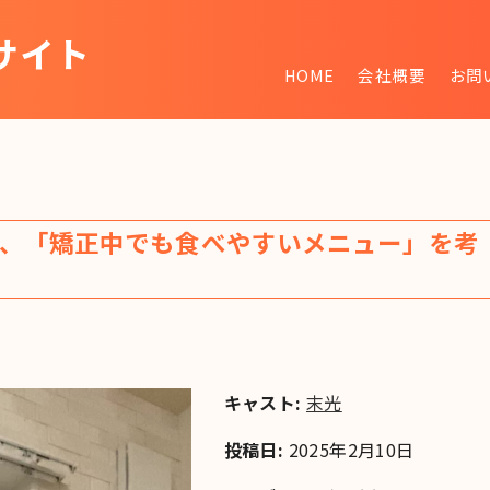
サイト
HOME
会社概要
お問
~
、「矯正中でも食べやすいメニュー」を考
キャスト:
末光
投稿日:
2025年2月10日