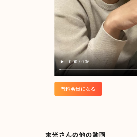
有料会員になる
末光さんの他の動画