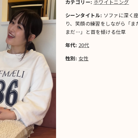
カテゴリー:
ホワイトニング
シーンタイトル:
ソファに深く
り、笑顔の練習をしながら「ま
まだ…」と首を傾ける仕草
年代:
20代
性別:
女性