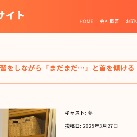
サイト
HOME
会社概要
お問
~
練習をしながら「まだまだ…」と首を傾ける
キャスト:
夢
投稿日:
2025年3月27日