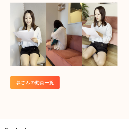
夢さんの動画一覧