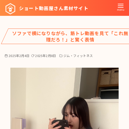
コ
ショート動画屋さん素材サイト
ン
テ
ン
ソファで横になりながら、筋トレ動画を見て「これ無
ツ
理だろ！」と驚く表情
へ
移
2025年2月4日
2025年2月8日
ジム・フィットネス
動