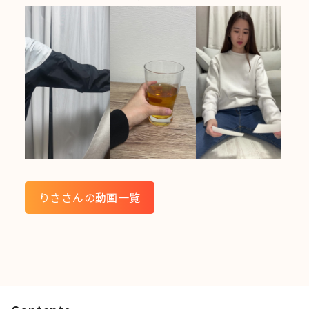
りささんの動画一覧