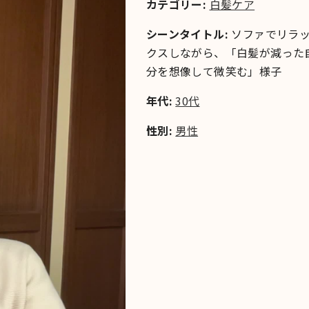
カテゴリー:
白髪ケア
シーンタイトル:
ソファでリラ
クスしながら、「白髪が減った
分を想像して微笑む」様子
年代:
30代
性別:
男性