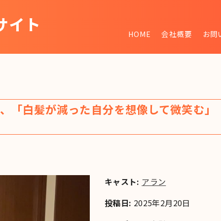
サイト
HOME
会社概要
お問
~
、「白髪が減った自分を想像して微笑む」
キャスト:
アラン
投稿日:
2025年2月20日