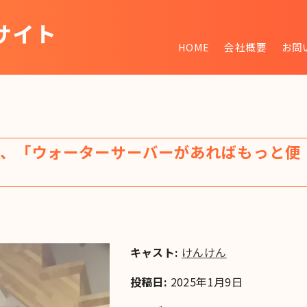
サイト
HOME
会社概要
お問
~
ら、「ウォーターサーバーがあればもっと便
キャスト:
けんけん
投稿日:
2025年1月9日