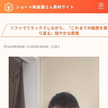
コ
ショート動画屋さん素材サイト
ン
テ
ン
ソファでリラックスしながら、「これまでの経歴を振
ツ
り返る」穏やかな表情
へ
移
2025年1月9日
2025年1月14日
求人
動