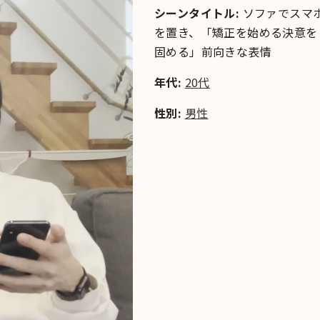
シーンタイトル:
ソファでスマ
を置き、「矯正を始める決意を
固める」前向きな表情
年代:
20代
性別:
男性