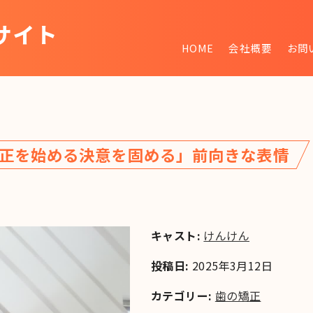
サイト
HOME
会社概要
お問
~
正を始める決意を固める」前向きな表情
キャスト:
けんけん
投稿日:
2025年3月12日
カテゴリー:
歯の矯正