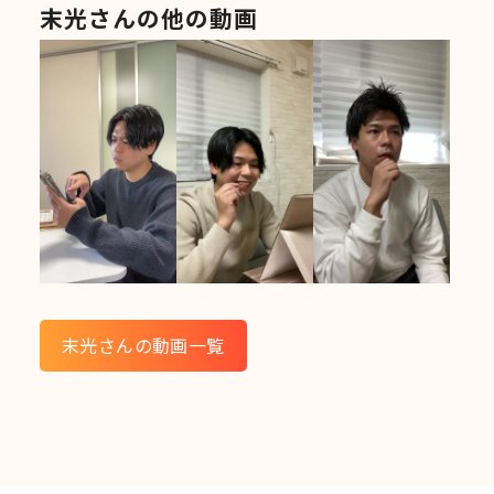
末光さんの他の動画
末光さんの動画一覧