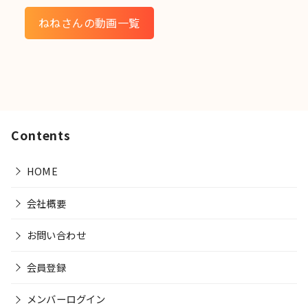
ねねさんの動画一覧
Contents
HOME
会社概要
お問い合わせ
会員登録
メンバーログイン