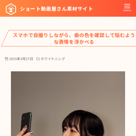
コ
ショート動画屋さん素材サイト
ン
テ
ン
スマホで自撮りしながら、歯の色を確認して悩むよう
ツ
な表情を浮かべる
へ
移
2025年3月27日
ホワイトニング
動