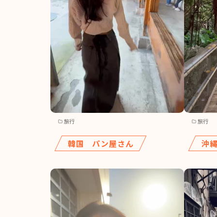
旅行
旅行
韓国 パン屋さん
沖