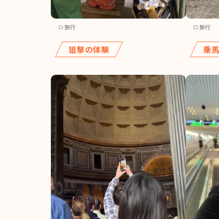
旅行
旅行
狙撃の体験
乗