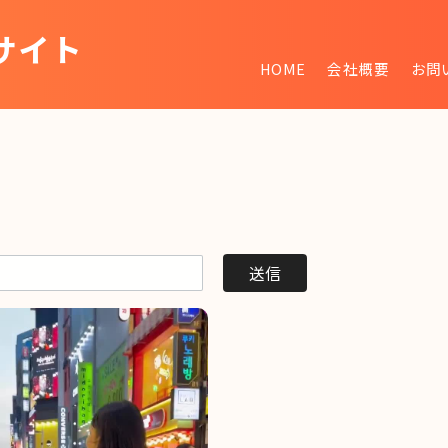
サイト
HOME
会社概要
お問
~