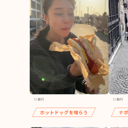
旅行
旅行
ホットドッグを喰らう
ナ