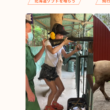
北海道ソフトを喰らう
飛