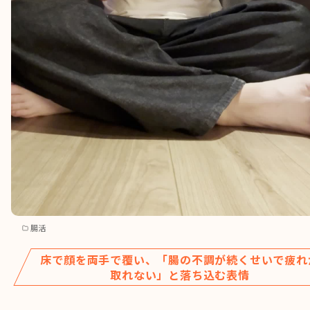
腸活
床で顔を両手で覆い、「腸の不調が続くせいで疲れ
取れない」と落ち込む表情