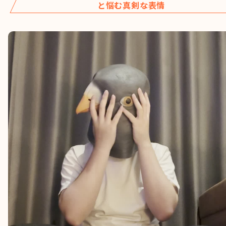
と悩む真剣な表情