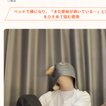
腸活
ベッドで横になり、「また便秘が続いている…」と
をひそめて悩む表情