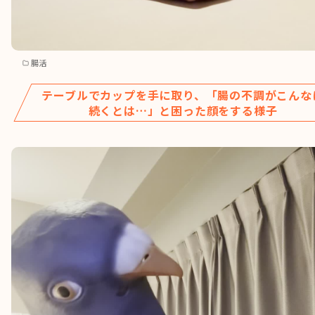
腸活
テーブルでカップを手に取り、「腸の不調がこんな
続くとは…」と困った顔をする様子