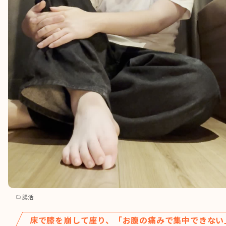
腸活
床で膝を崩して座り、「お腹の痛みで集中できない