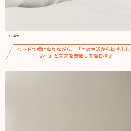
腸活
ベッドで横になりながら、「この生活から抜け出し
い…」と未来を想像して悩む様子