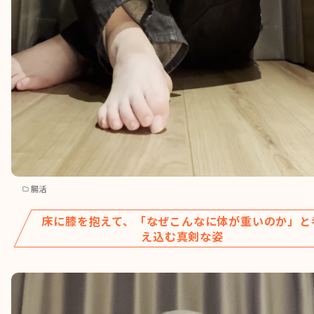
腸活
床に膝を抱えて、「なぜこんなに体が重いのか」と
え込む真剣な姿