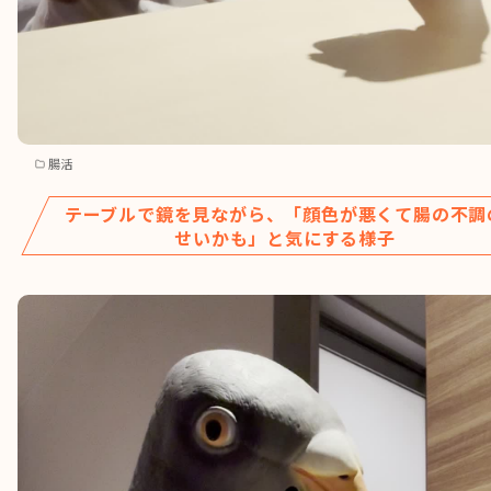
腸活
テーブルで鏡を見ながら、「顔色が悪くて腸の不調
せいかも」と気にする様子