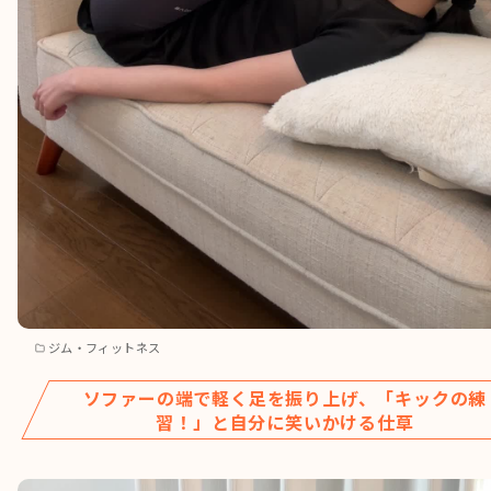
ジム・フィットネス
ソファーの端で軽く足を振り上げ、「キックの練
習！」と自分に笑いかける仕草