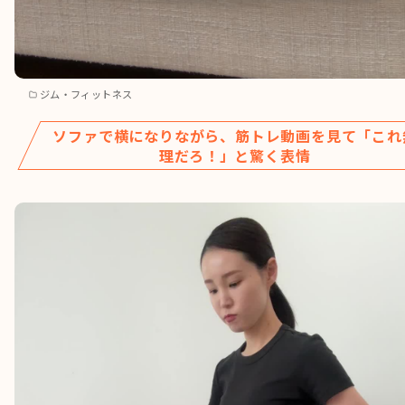
ジム・フィットネス
ソファで横になりながら、筋トレ動画を見て「これ
理だろ！」と驚く表情