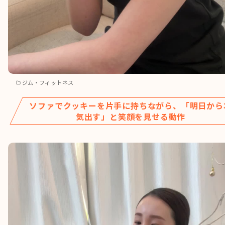
ジム・フィットネス
ソファでクッキーを片手に持ちながら、「明日から
気出す」と笑顔を見せる動作