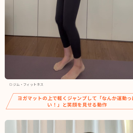
ジム・フィットネス
ヨガマットの上で軽くジャンプして「なんか運動っ
い！」と笑顔を見せる動作