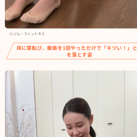
ジム・フィットネス
床に寝転び、腹筋を1回やっただけで「キツい！」
を落とす姿