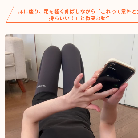
床に座り、足を軽く伸ばしながら「これって意外と
持ちいい！」と微笑む動作